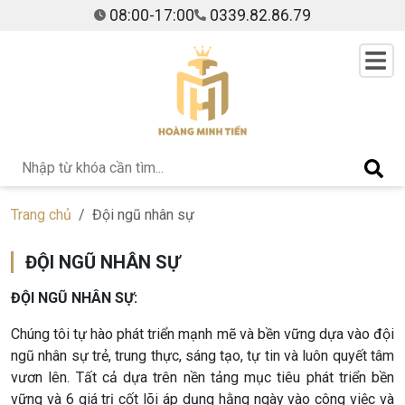
08:00-17:00
0339.82.86.79
Trang chủ
Đội ngũ nhân sự
ĐỘI NGŨ NHÂN SỰ
ĐỘI NGŨ NHÂN SỰ:
Chúng tôi tự hào phát triển mạnh mẽ và bền vững dựa vào đội
ngũ nhân sự trẻ, trung thực, sáng tạo, tự tin và luôn quyết tâm
vươn lên. Tất cả dựa trên nền tảng mục tiêu phát triển bền
vững và 6 giá trị cốt lõi áp dụng hằng ngày vào công việc và