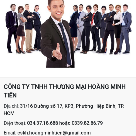
CÔNG TY TNHH THƯƠNG MẠI HOÀNG MINH
TIẾN
Địa chỉ:
31/16 Đường số 17, KP3, Phường Hiệp Bình, TP.
HCM
Điện thoại:
034.37.18.688 hoặc 0339.82.86.79
Email:
cskh.hoangminhtien@gmail.com