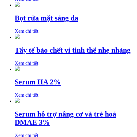
Bọt rửa mặt sáng da
Xem chi tiết
Tẩy tế bào chết vi tinh thể nhẹ nhàng
Xem chi tiết
Serum HA 2%
Xem chi tiết
Serum hỗ trợ nâng cơ và trẻ hoá
DMAE 3%
Xem chi tiết