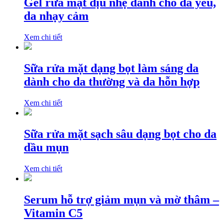
Gel rửa mặt dịu nhẹ dành cho da yếu,
da nhạy cảm
Xem chi tiết
Sữa rửa mặt dạng bọt làm sáng da
dành cho da thường và da hỗn hợp
Xem chi tiết
Sữa rửa mặt sạch sâu dạng bọt cho da
dầu mụn
Xem chi tiết
Serum hỗ trợ giảm mụn và mờ thâm –
Vitamin C5