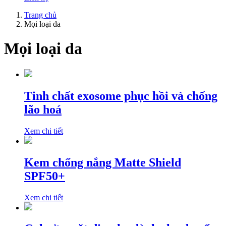
Trang chủ
Mọi loại da
Mọi loại da
Tinh chất exosome phục hồi và chống
lão hoá
Xem chi tiết
Kem chống nắng Matte Shield
SPF50+
Xem chi tiết