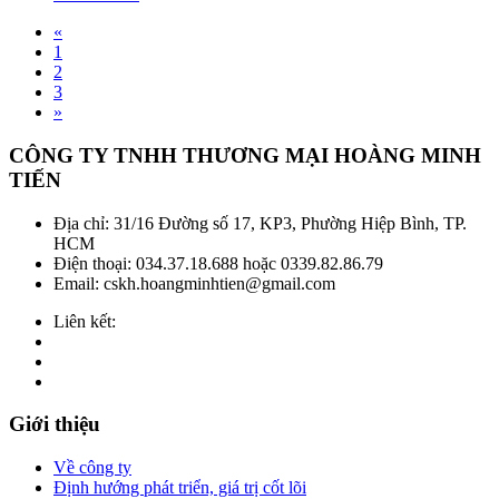
«
1
2
3
»
CÔNG TY TNHH THƯƠNG MẠI HOÀNG MINH
TIẾN
Địa chỉ:
31/16 Đường số 17, KP3, Phường Hiệp Bình, TP.
HCM
Điện thoại:
034.37.18.688 hoặc 0339.82.86.79
Email:
cskh.hoangminhtien@gmail.com
Liên kết:
Giới thiệu
Về công ty
Định hướng phát triển, giá trị cốt lõi