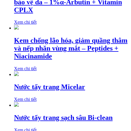
bảo vệ da – 1%α-Arbutin + Vitamin
CPLX
Xem chi tiết
Kem chống lão hóa, giảm quầng thâm
và nếp nhăn vùng mắt – Peptides +
Niacinamide
Xem chi tiết
Nước tẩy trang Micelar
Xem chi tiết
Nước tẩy trang sạch sâu Bi-clean
Xem chi tiết