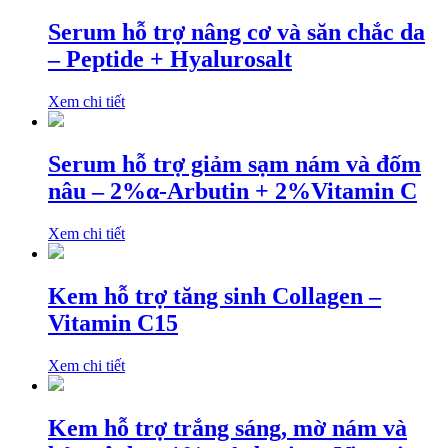
Serum hỗ trợ nâng cơ và săn chắc da
– Peptide + Hyalurosalt
Xem chi tiết
Serum hỗ trợ giảm sạm nám và đốm
nâu – 2%α-Arbutin + 2%Vitamin C
Xem chi tiết
Kem hỗ trợ tăng sinh Collagen –
Vitamin C15
Xem chi tiết
Kem hỗ trợ trắng sáng, mờ nám và