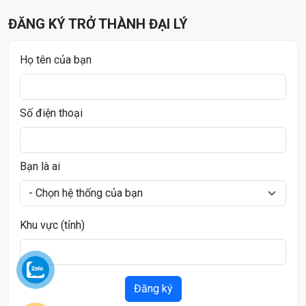
ĐĂNG KÝ TRỞ THÀNH ĐẠI LÝ
Họ tên của bạn
Số điện thoại
Bạn là ai
Khu vực (tỉnh)
Đăng ký