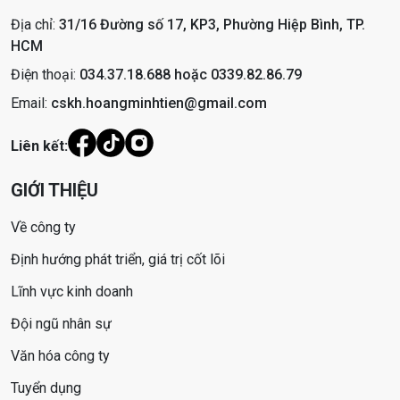
Địa chỉ:
31/16 Đường số 17, KP3, Phường Hiệp Bình, TP.
HCM
Điện thoại:
034.37.18.688 hoặc 0339.82.86.79
Email:
cskh.hoangminhtien@gmail.com
Liên kết:
GIỚI THIỆU
Về công ty
Định hướng phát triển, giá trị cốt lõi
Lĩnh vực kinh doanh
Đội ngũ nhân sự
Văn hóa công ty
Tuyển dụng