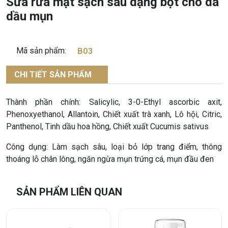
Sữa rửa mặt sạch sâu dạng bọt cho da
dầu mụn
Mã sản phẩm:
B03
CHI TIẾT SẢN PHẨM
Thành phần chính: Salicylic, 3-0-Ethyl ascorbic axit,
Phenoxyethanol, Allantoin, Chiết xuất trà xanh, Lô hội, Citric,
Panthenol, Tinh dầu hoa hồng, Chiết xuất Cucumis sativus
Công dụng: Làm sạch sâu, loại bỏ lớp trang điểm, thông
thoáng lỗ chân lông, ngăn ngừa mụn trứng cá, mụn đầu đen
SẢN PHẨM LIÊN QUAN