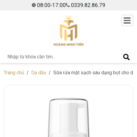
08:00-17:00
0339.82.86.79
Trang chủ
Da dầu
Sữa rửa mặt sạch sâu dạng bọt cho da