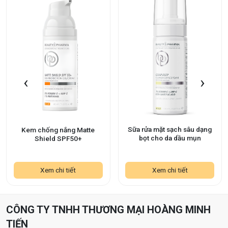
‹
›
Sữa rửa mặt sạch sâu dạng
Kem chống nắng Matte
bọt cho da dầu mụn
Shield SPF50+
Xem chi tiết
Xem chi tiết
CÔNG TY TNHH THƯƠNG MẠI HOÀNG MINH
TIẾN