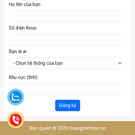
Họ tên của bạn
Số điện thoại
Bạn là ai
Khu vực (tỉnh)
Đăng ký
Bản quyền © 2026 hoangminhtien.vn