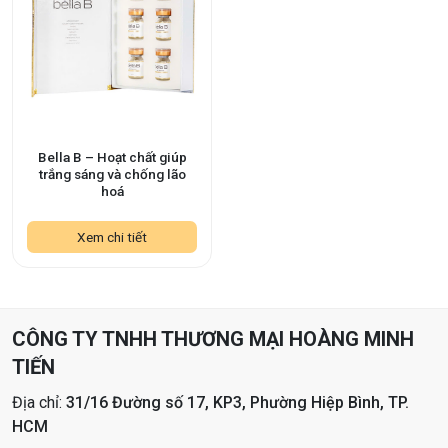
Bella B – Hoạt chất giúp
trắng sáng và chống lão
hoá
Xem chi tiết
CÔNG TY TNHH THƯƠNG MẠI HOÀNG MINH
TIẾN
Địa chỉ:
31/16 Đường số 17, KP3, Phường Hiệp Bình, TP.
HCM