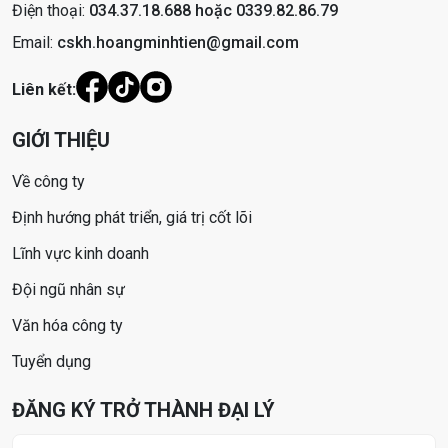
Điện thoại:
034.37.18.688 hoặc 0339.82.86.79
Email:
cskh.hoangminhtien@gmail.com
Liên kết:
GIỚI THIỆU
Về công ty
Định hướng phát triển, giá trị cốt lõi
Lĩnh vực kinh doanh
Đội ngũ nhân sự
Văn hóa công ty
Tuyển dụng
ĐĂNG KÝ TRỞ THÀNH ĐẠI LÝ