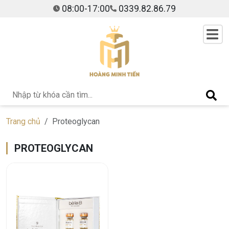
08:00-17:00
0339.82.86.79
Trang chủ
Proteoglycan
PROTEOGLYCAN