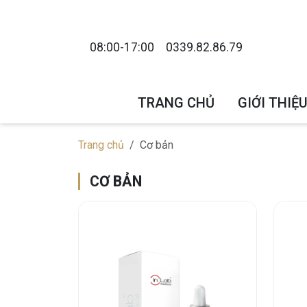
08:00-17:00
0339.82.86.79
TRANG CHỦ
GIỚI THIỆ
Trang chủ
Cơ bản
CƠ BẢN