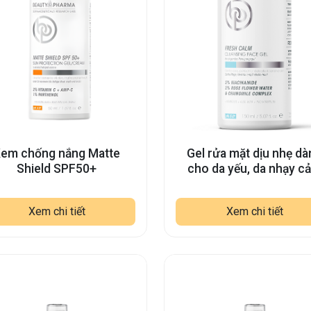
Gel rửa mặt dịu nhẹ dà
em chống nắng Matte
cho da yếu, da nhạy c
Shield SPF50+
Xem chi tiết
Xem chi tiết