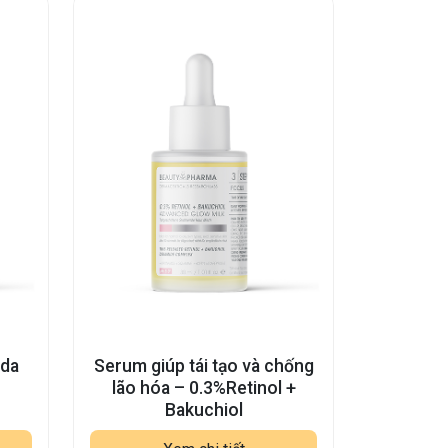
 da
Serum giúp tái tạo và chống
lão hóa – 0.3%Retinol +
Bakuchiol