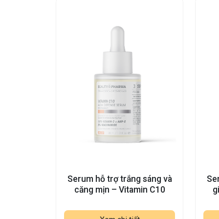
Serum hỗ trợ trắng sáng và
Ser
căng mịn – Vitamin C10
g