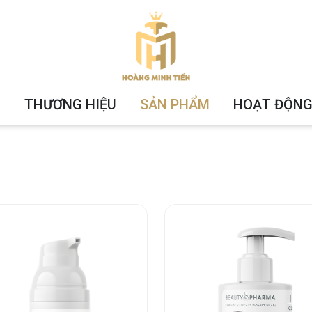
U
THƯƠNG HIỆU
SẢN PHẨM
HOẠT ĐỘNG