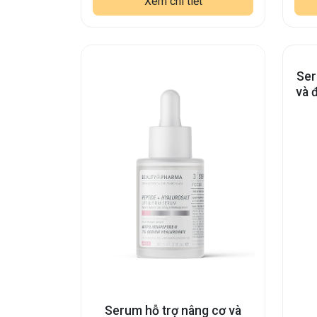
Xem chi tiết
Ser
và 
Serum hỗ trợ nâng cơ và