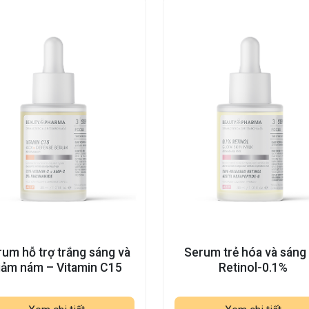
um hỗ trợ trắng sáng và
Serum trẻ hóa và sáng
iảm nám – Vitamin C15
Retinol-0.1%