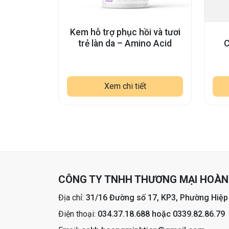
Kem hỗ trợ phục hồi và tươi
trẻ làn da – Amino Acid
C
Xem chi tiết
CÔNG TY TNHH THƯƠNG MẠI HOÀNG
Địa chỉ:
31/16 Đường số 17, KP3, Phường Hiệp
Điện thoại:
034.37.18.688 hoặc 0339.82.86.79