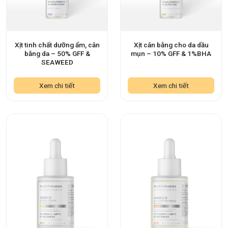
Xịt tinh chất dưỡng ẩm, cân
Xịt cân bằng cho da dầu
bằng da – 50% GFF &
mụn – 10% GFF & 1%BHA
SEAWEED
Xem chi tiết
Xem chi tiết