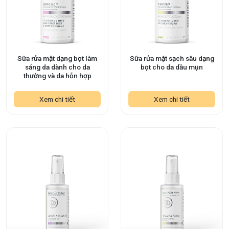
Sữa rửa mặt dạng bọt làm
Sữa rửa mặt sạch sâu dạng
sáng da dành cho da
bọt cho da dầu mụn
thường và da hỗn hợp
Xem chi tiết
Xem chi tiết