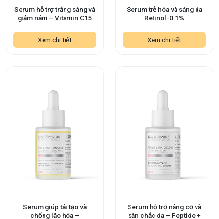
Serum hỗ trợ trắng sáng và
Serum trẻ hóa và sáng da
giảm nám – Vitamin C15
Retinol-0.1%
Xem chi tiết
Xem chi tiết
Serum giúp tái tạo và
Serum hỗ trợ nâng cơ và
chống lão hóa –
săn chắc da – Peptide +