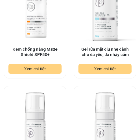
Gel rửa mặt dịu nhẹ dành
Kem chống nắng Matte
cho da yếu, da nhạy cảm
Shield SPF50+
Xem chi tiết
Xem chi tiết