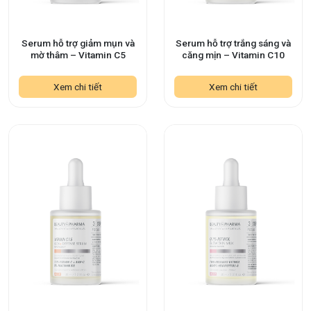
Serum hỗ trợ giảm mụn và
Serum hỗ trợ trắng sáng và
mờ thâm – Vitamin C5
căng mịn – Vitamin C10
Xem chi tiết
Xem chi tiết