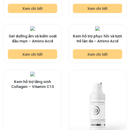
Xem chi tiết
Xem chi tiết
Gel dưỡng ẩm và kiểm soát
Kem hỗ trợ phục hồi và tươi
dầu mụn – Amino Acid
trẻ làn da – Amino Acid
Xem chi tiết
Xem chi tiết
Kem hỗ trợ tăng sinh
Collagen – Vitamin C15