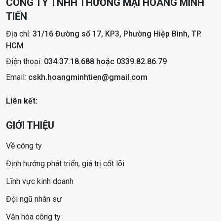
CÔNG TY TNHH THƯƠNG MẠI HOÀNG MINH
TIẾN
Địa chỉ:
31/16 Đường số 17, KP3, Phường Hiệp Bình, TP.
HCM
Điện thoại:
034.37.18.688 hoặc 0339.82.86.79
Email:
cskh.hoangminhtien@gmail.com
Liên kết:
GIỚI THIỆU
Về công ty
Định hướng phát triển, giá trị cốt lõi
Lĩnh vực kinh doanh
Đội ngũ nhân sự
Văn hóa công ty