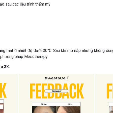
ạo sau các liệu trình thẩm mỹ
hoáng mát ở nhiệt độ dưới 30°C. Sau khi mở nắp nhưng không dù
ho phương pháp Mesotherapy
a 3X: