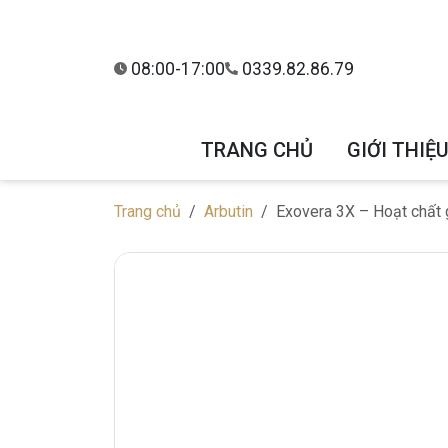
08:00-17:00
0339.82.86.79
TRANG CHỦ
GIỚI THIỆ
Trang chủ
Arbutin
Exovera 3X – Hoạt chất g