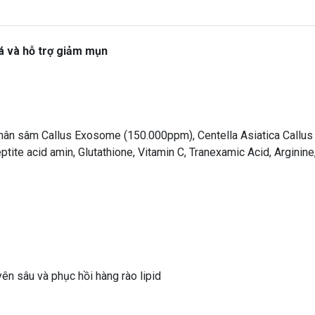
oá và hỗ trợ giảm mụn
hân sâm Callus Exosome (150.000ppm), Centella Asiatica Callu
ite acid amin, Glutathione, Vitamin C, Tranexamic Acid, Arginine,
ên sâu và phục hồi hàng rào lipid