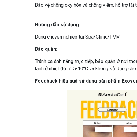
Bảo vệ chống oxy hóa và chống viêm, hỗ trợ tái t
Hướng dẫn sử dụng:
Dùng chuyên nghiệp tại Spa/Clinic/TMV
Bảo quản:
Tránh xa ánh nắng trực tiếp, bảo quản ở nơi t
lạnh ở nhiệt độ từ 5-10°C và không sử dụng c
Feedback hiệu quả sử dụng sản phẩm Exover