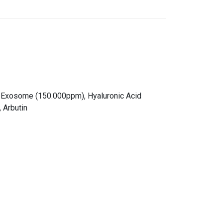
s Exosome (150.000ppm), Hyaluronic Acid
 Arbutin