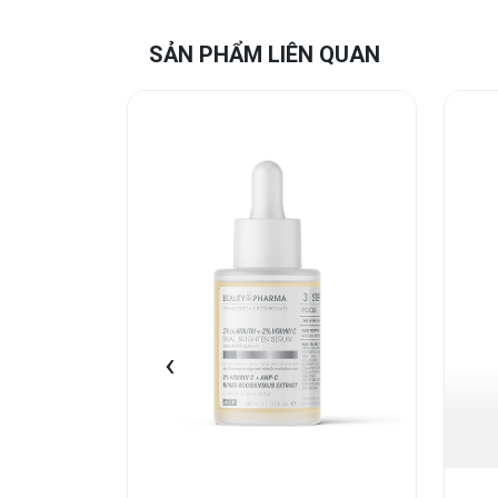
SẢN PHẨM LIÊN QUAN
‹